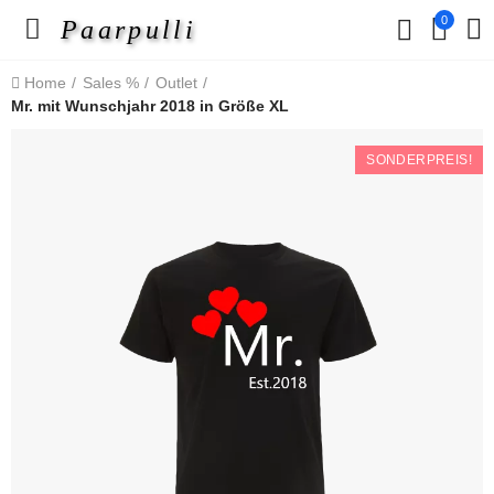
0
Paarpulli
Home
Sales %
Outlet
Mr. mit Wunschjahr 2018 in Größe XL
SONDERPREIS!