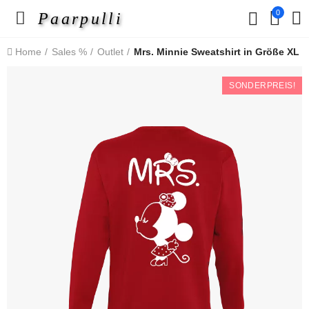
0
Paarpulli
Home
Sales %
Outlet
Mrs. Minnie Sweatshirt in Größe XL
SONDERPREIS!