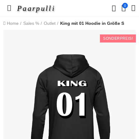
0
Paarpulli
Home
Sales %
Outlet
King mit 01 Hoodie in Größe S
SONDERPREIS!