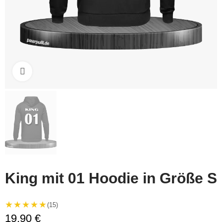
Click to enlarge
King mit 01 Hoodie in Größe S
★★★★★
(15)
19,90 €