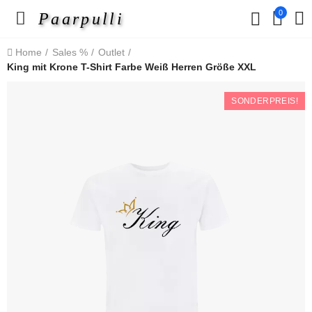
0
Paarpulli
Home
Sales %
Outlet
King mit Krone T-Shirt Farbe Weiß Herren Größe XXL
SONDERPREIS!