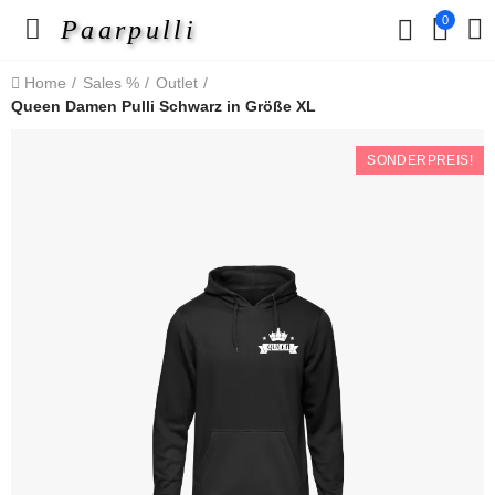
0
Paarpulli
Home
Sales %
Outlet
Queen Damen Pulli Schwarz in Größe XL
SONDERPREIS!