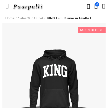
0
Paarpulli
Home
Sales %
Outlet
KING Pulli Kurve in Größe L
SONDERPREIS!