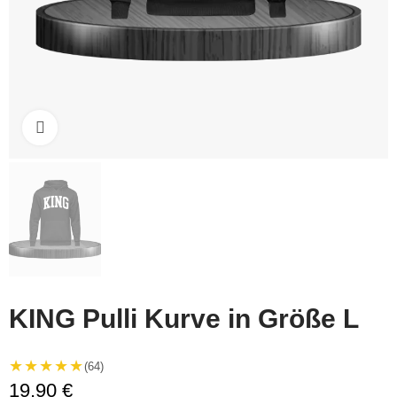
Click to enlarge
KING Pulli Kurve in Größe L
★★★★★
(64)
19,90 €