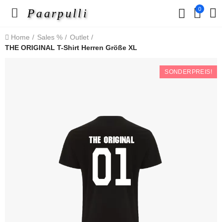
0
Paarpulli
Home
Sales %
Outlet
THE ORIGINAL T-Shirt Herren Größe XL
SONDERPREIS!