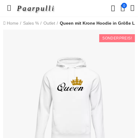
0
Paarpulli
Home
Sales %
Outlet
Queen mit Krone Hoodie in Größe L
SONDERPREIS!