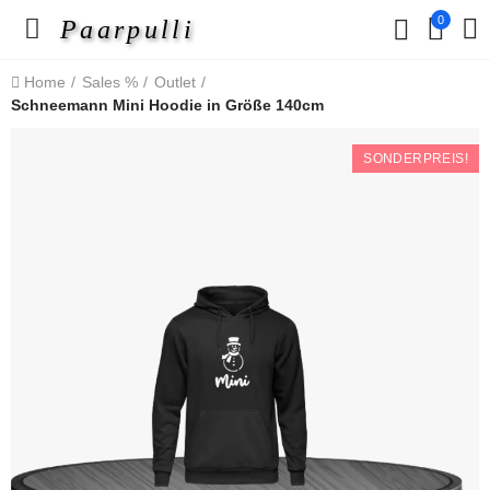
0
Paarpulli
Home
Sales %
Outlet
Schneemann Mini Hoodie in Größe 140cm
SONDERPREIS!