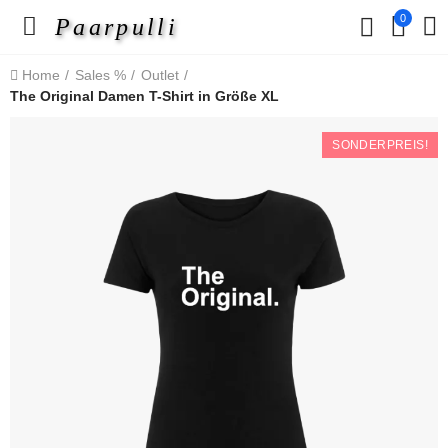
0
Paarpulli
Home
Sales %
Outlet
The Original Damen T-Shirt in Größe XL
SONDERPREIS!