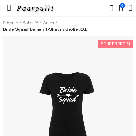
0
Paarpulli
Home
Sales %
Outlet
Bride Squad Damen T-Shirt in Größe XXL
SONDERPREIS!