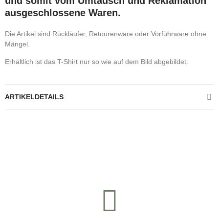
und somit vom Umtausch und Reklamation
ausgeschlossene Waren.
Die Artikel sind Rückläufer, Retourenware oder Vorführware ohne
Mängel.
Erhältlich ist das T-Shirt nur so wie auf dem Bild abgebildet.
ARTIKELDETAILS
Kontrolliere deine Privatsphäre