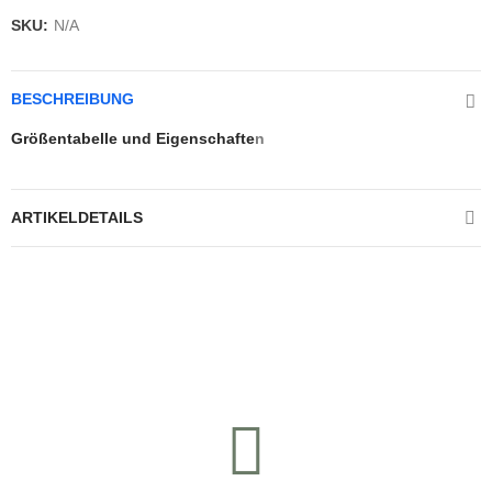
SKU:
N/A
BESCHREIBUNG
Größentabelle und Eigenschafte
n
ARTIKELDETAILS
Kontrolliere deine Privatsphäre