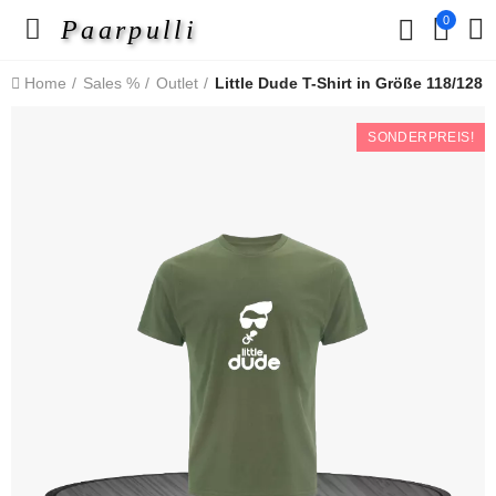
0
Paarpulli
Home
Sales %
Outlet
Little Dude T-Shirt in Größe 118/128
SONDERPREIS!