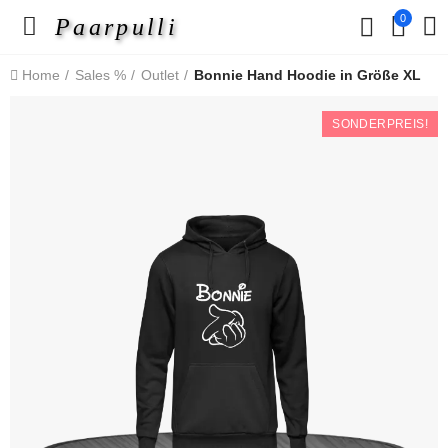
0
Paarpulli
Home
Sales %
Outlet
Bonnie Hand Hoodie in Größe XL
SONDERPREIS!