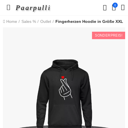
0
Paarpulli
Home
Sales %
Outlet
Fingerherzen Hoodie in Größe XXL
SONDERPREIS!