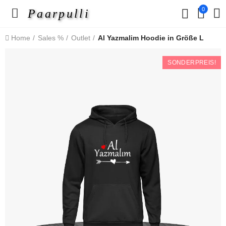
0
Paarpulli
Home
Sales %
Outlet
Al Yazmalim Hoodie in Größe L
SONDERPREIS!