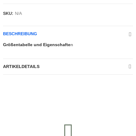
SKU:
N/A
BESCHREIBUNG
Größentabelle und Eigenschafte
n
ARTIKELDETAILS
Kontrolliere deine Privatsphäre