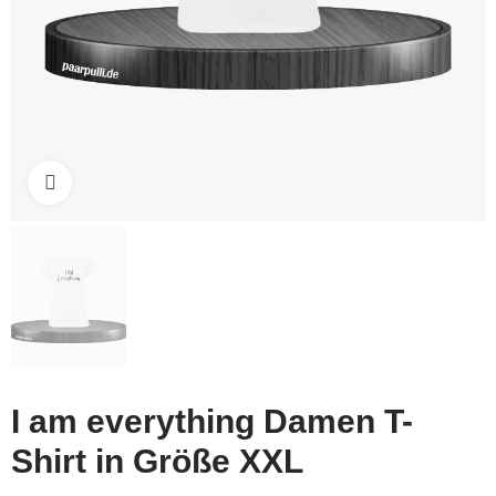
Click to enlarge
I am everything Damen T-
Shirt in Größe XXL