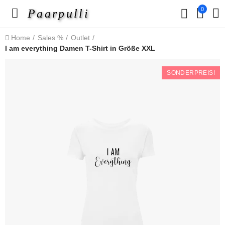
0
Paarpulli
Home
Sales %
Outlet
I am everything Damen T-Shirt in Größe XXL
SONDERPREIS!