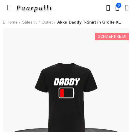
0
Paarpulli
Home
Sales %
Outlet
Akku Daddy T-Shirt in Größe XL
SONDERPREIS!