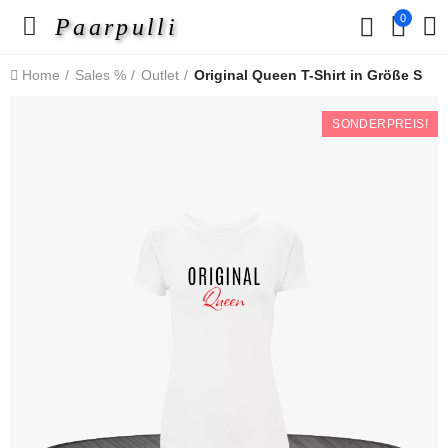
0
Paarpulli
Home
Sales %
Outlet
Original Queen T-Shirt in Größe S
SONDERPREIS!