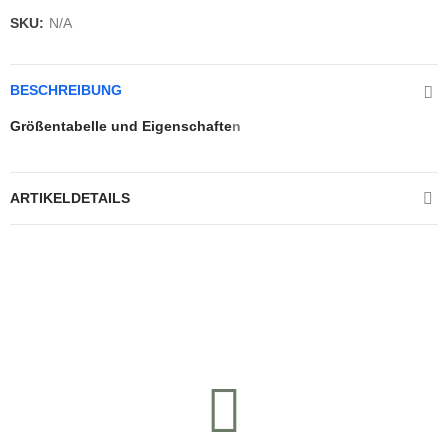
SKU:
N/A
BESCHREIBUNG
Größentabelle und Eigenschafte
n
ARTIKELDETAILS
Kontrolliere deine Privatsphäre