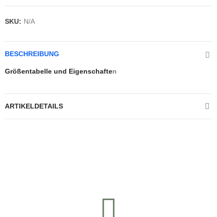
SKU:
N/A
BESCHREIBUNG
Größentabelle und Eigenschafte
n
ARTIKELDETAILS
Kontrolliere deine Privatsphäre