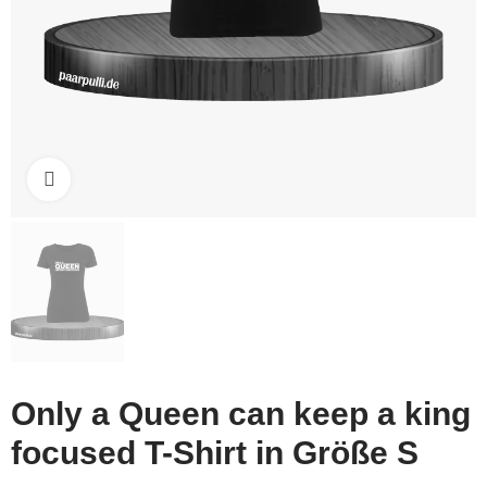
Click to enlarge
Only a Queen can keep a king
focused T-Shirt in Größe S