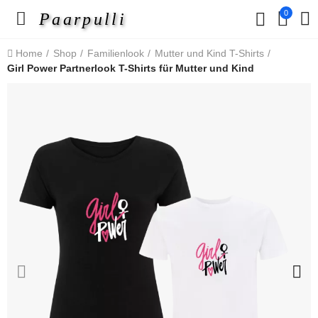
0
Paarpulli
Home
Shop
Familienlook
Mutter und Kind T-Shirts
Girl Power Partnerlook T-Shirts für Mutter und Kind