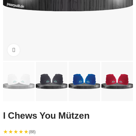
Click to enlarge
I Chews You Mützen
★★★★★
(88)