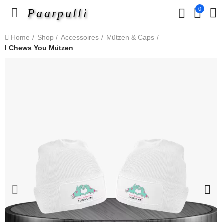
0
Paarpulli
Home
Shop
Accessoires
Mützen & Caps
I Chews You Mützen