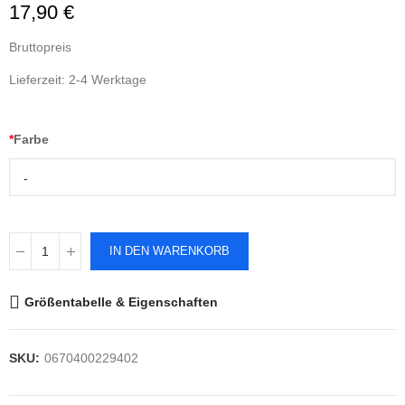
17,90 €
Bruttopreis
Lieferzeit: 2-4 Werktage
*
Farbe
-
IN DEN WARENKORB
Größentabelle & Eigenschaften
SKU:
0670400229402