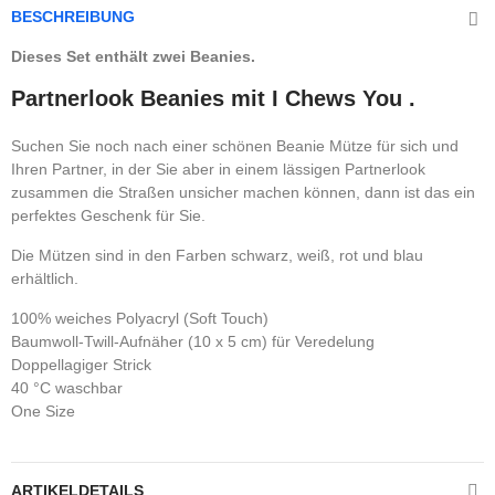
BESCHREIBUNG
Dieses Set enthält zwei Beanies.
Partnerlook Beanies mit I Chews You .
Suchen Sie noch nach einer schönen Beanie Mütze für sich und
Ihren Partner, in der Sie aber in einem lässigen Partnerlook
zusammen die Straßen unsicher machen können, dann ist das ein
perfektes Geschenk für Sie.
Die Mützen sind in den Farben schwarz, weiß, rot und blau
erhältlich.
100% weiches Polyacryl (Soft Touch)
Baumwoll-Twill-Aufnäher (10 x 5 cm) für Veredelung
Doppellagiger Strick
40 °C waschbar
One Size
ARTIKELDETAILS