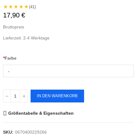
★★★★★
(41)
17,90 €
Bruttopreis
Lieferzeit: 2-4 Werktage
*
Farbe
-
IN DEN WARENKORB
Größentabelle & Eigenschaften
SKU:
0670400229266