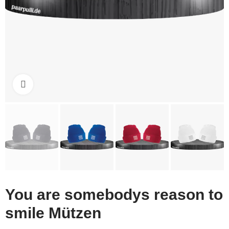
Click to enlarge
You are somebodys reason to
smile Mützen