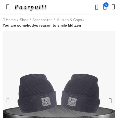
0
Paarpulli
Home
Shop
Accessoires
Mützen & Caps
You are somebodys reason to smile Mützen