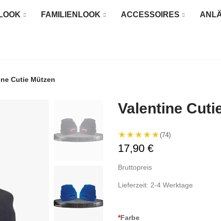
LOOK
FAMILIENLOOK
ACCESSOIRES
ANL
ine Cutie Mützen
Valentine Cuti
★★★★★
(74)
17,90 €
Bruttopreis
Lieferzeit: 2-4 Werktage
*
Farbe