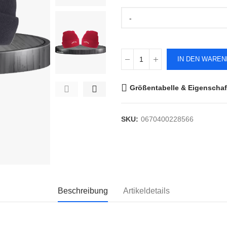
-
IN DEN WARE
Größentabelle & Eigenschaf
SKU:
0670400228566
Beschreibung
Artikeldetails