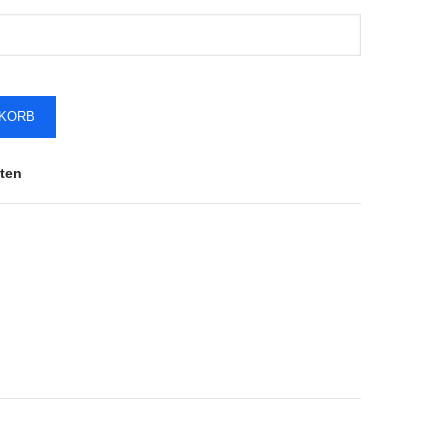
NKORB
ten