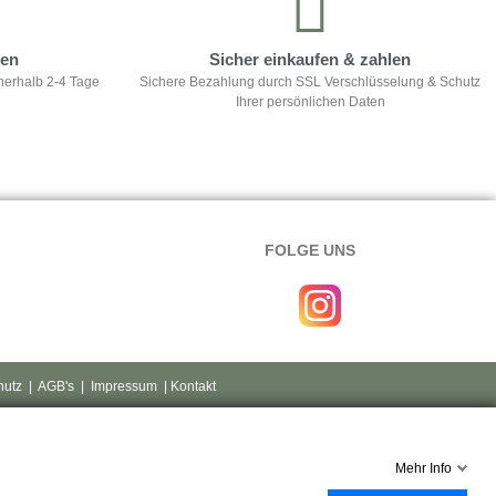
ten
Sicher einkaufen & zahlen
nerhalb 2-4 Tage
Sichere Bezahlung durch SSL Verschlüsselung & Schutz
Ihrer persönlichen Daten
FOLGE UNS
hutz
|
AGB's
|
Impressum
| Kontakt
Mehr Info