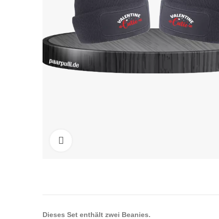
Click to enlarge
Dieses Set enthält zwei Beanies.