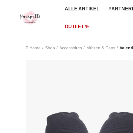
ALLE ARTIKEL
PARTNER
OUTLET %
Home
Shop
Accessoires
Mützen & Caps
Valent