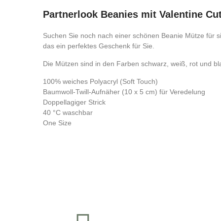
Partnerlook Beanies mit Valentine Cut
Suchen Sie noch nach einer schönen Beanie Mütze für si
das ein perfektes Geschenk für Sie.
Die Mützen sind in den Farben schwarz, weiß, rot und bla
100% weiches Polyacryl (Soft Touch)
Baumwoll-Twill-Aufnäher (10 x 5 cm) für Veredelung
Doppellagiger Strick
40 °C waschbar
One Size
Kontrolliere deine Privatsphäre