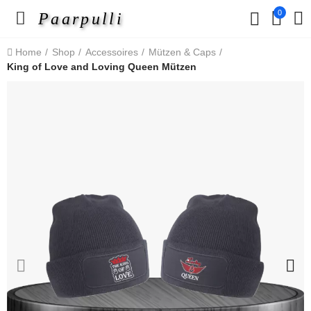
0
Paarpulli
Home
Shop
Accessoires
Mützen & Caps
King of Love and Loving Queen Mützen