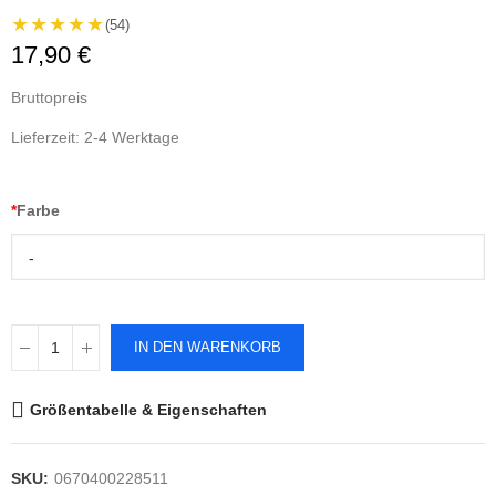
★★★★★
(54)
17,90 €
Bruttopreis
Lieferzeit: 2-4 Werktage
*
Farbe
-
IN DEN WARENKORB
Größentabelle & Eigenschaften
SKU:
0670400228511