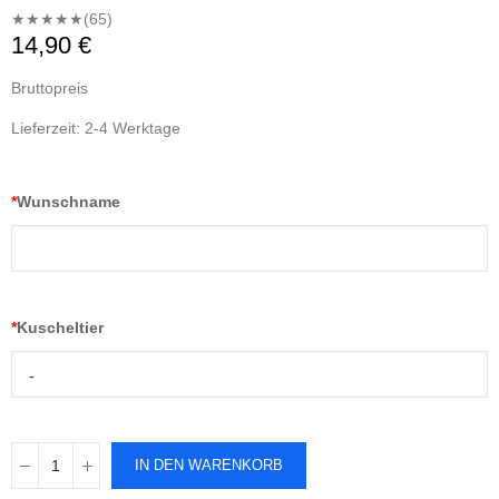
★★★★★
(65)
14,90 €
Bruttopreis
Lieferzeit: 2-4 Werktage
*
Wunschname
*
Kuscheltier
-
IN DEN WARENKORB