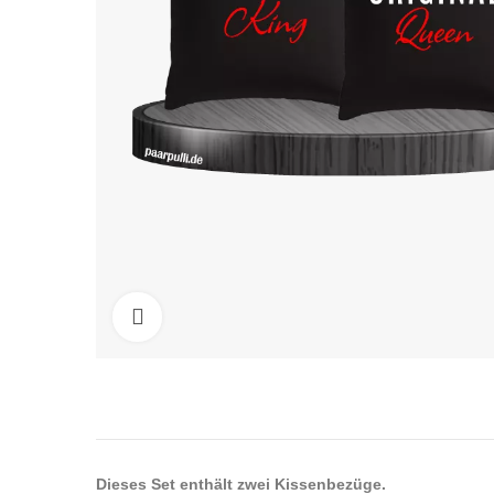
Click to enlarge
Dieses Set enthält zwei Kissenbezüge.