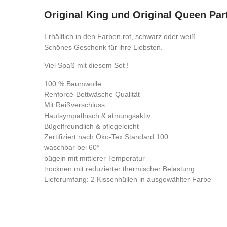
Original King und Original Queen Pa
Erhältlich in den Farben rot, schwarz oder weiß.
Schönes Geschenk für ihre Liebsten.
Viel Spaß mit diesem Set !
100 % Baumwolle
Renforcé-Bettwäsche Qualität
Mit Reißverschluss
Hautsympathisch & atmungsaktiv
Bügelfreundlich & pflegeleicht
Zertifiziert nach Öko-Tex Standard 100
waschbar bei 60°
bügeln mit mittlerer Temperatur
trocknen mit reduzierter thermischer Belastung
Lieferumfang: 2 Kissenhüllen in ausgewählter Farbe