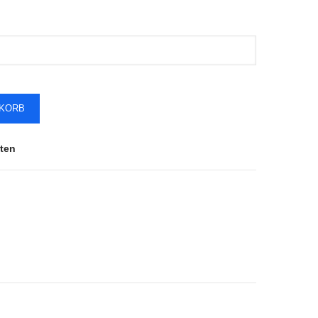
NKORB
ten