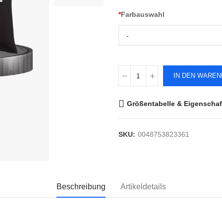
*
Farbauswahl
-
IN DEN WARE
Größentabelle & Eigenschaf
SKU:
0048753823361
Beschreibung
Artikeldetails