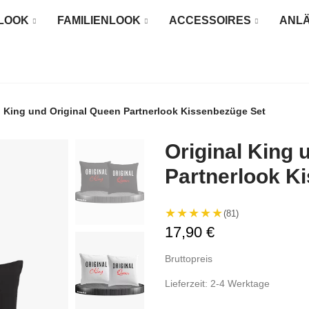
LOOK
FAMILIENLOOK
ACCESSOIRES
ANL
l King und Original Queen Partnerlook Kissenbezüge Set
Original King 
Partnerlook K
★★★★★
(81)
17,90 €
Bruttopreis
Lieferzeit: 2-4 Werktage