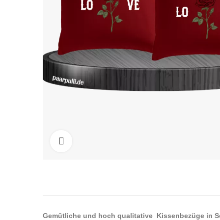
Click to enlarge
Gemütliche und hoch qualitative Kissenbezüge in S