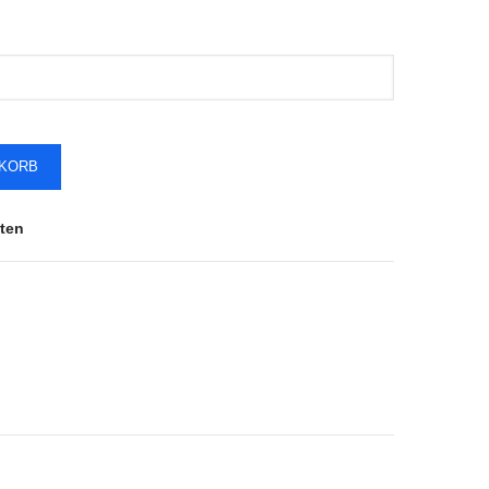
NKORB
ten