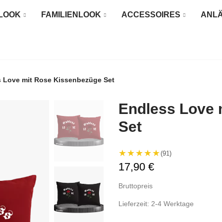
LOOK
FAMILIENLOOK
ACCESSOIRES
ANL
 Love mit Rose Kissenbezüge Set
Endless Love 
Set
★★★★★
(91)
17,90 €
Bruttopreis
Lieferzeit: 2-4 Werktage