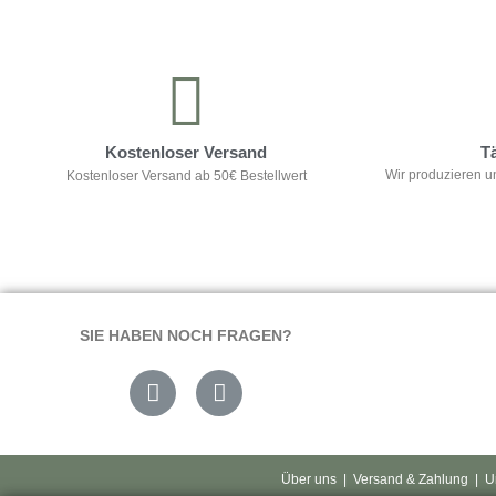
Kontrolliere deine Privatsphäre
Kostenloser Versand
T
Wir produzieren u
Kostenloser Versand ab 50€ Bestellwert
SIE HABEN NOCH FRAGEN?
Über uns
|
Versand & Zahlung
|
U