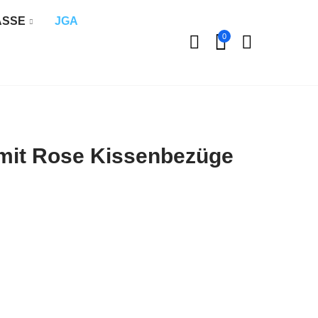
ÄSSE
JGA
0
mit Rose Kissenbezüge