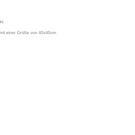
kt.
t mit einer Größe von 40x40cm.