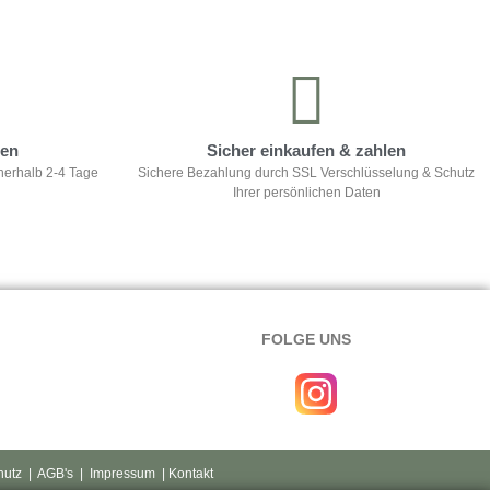
ten
Sicher einkaufen & zahlen
nerhalb 2-4 Tage
Sichere Bezahlung durch SSL Verschlüsselung & Schutz
Ihrer persönlichen Daten
FOLGE UNS
hutz
|
AGB's
|
Impressum
| Kontakt