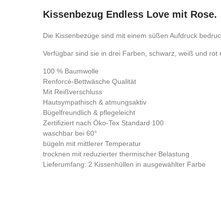
Kissenbezug Endless Love mit Rose.
Die Kissenbezüge sind mit einem süßen Aufdruck bedruc
Verfügbar sind sie in drei Farben, schwarz, weiß und ro
100 % Baumwolle
Renforcé-Bettwäsche Qualität
Mit Reißverschluss
Hautsympathisch & atmungsaktiv
Bügelfreundlich & pflegeleicht
Zertifiziert nach Öko-Tex Standard 100
waschbar bei 60°
bügeln mit mittlerer Temperatur
trocknen mit reduzierter thermischer Belastung
Lieferumfang: 2 Kissenhüllen in ausgewählter Farbe