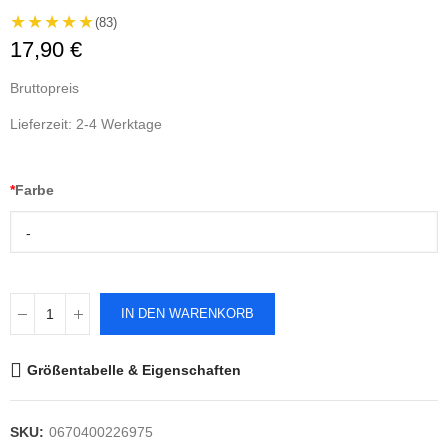
★★★★★
(83)
17,90 €
Bruttopreis
Lieferzeit: 2-4 Werktage
*
Farbe
-
IN DEN WARENKORB
Größentabelle & Eigenschaften
SKU:
0670400226975