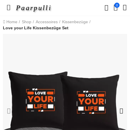
0
Paarpulli
Home
Shop
Accessoires
Kissenbezüge
Love your Life Kissenbezüge Set