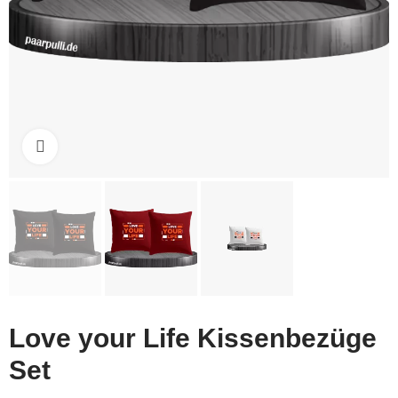
Click to enlarge
Love your Life Kissenbezüge
Set