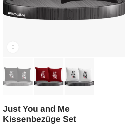
Click to enlarge
Just You and Me
Kissenbezüge Set