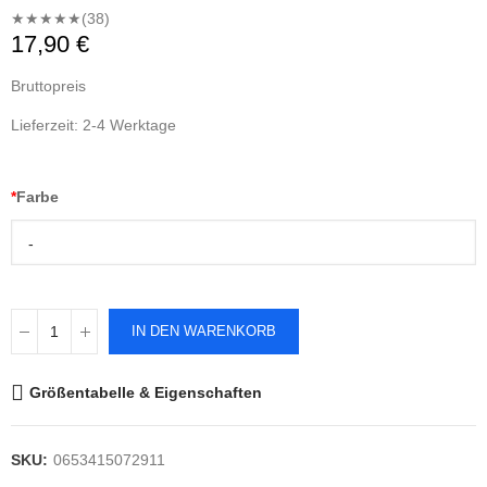
★★★★★
(38)
17,90 €
Bruttopreis
Lieferzeit: 2-4 Werktage
*
Farbe
-
IN DEN WARENKORB
Größentabelle & Eigenschaften
SKU:
0653415072911