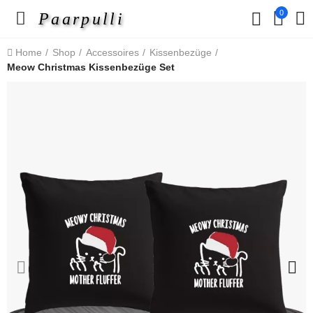
0
Paarpulli
Home
Shop
Accessoires
Kissenbezüge
Meow Christmas Kissenbezüge Set