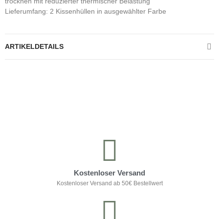
trocknen mit reduzierter thermischer Belastung
Lieferumfang: 2 Kissenhüllen in ausgewählter Farbe
ARTIKELDETAILS
Kontrolliere deine Privatsphäre
Kostenloser Versand
Kostenloser Versand ab 50€ Bestellwert