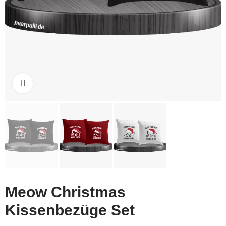
Click to enlarge
Meow Christmas
Kissenbezüge Set