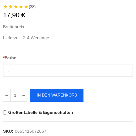
★★★★★
(38)
17,90 €
Bruttopreis
Lieferzeit: 2-4 Werktage
*
Farbe
-
IN DEN WARENKORB
Größentabelle & Eigenschaften
SKU:
0653415072867