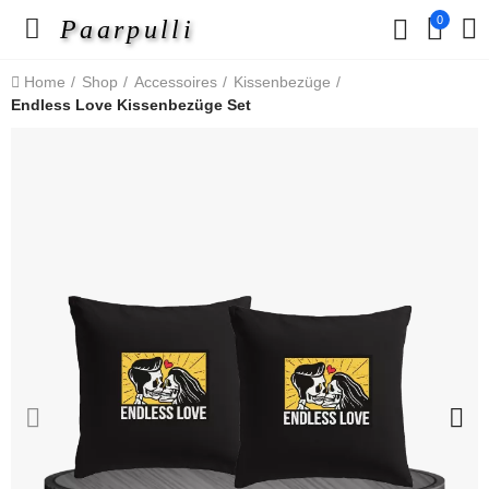
0
Paarpulli
Home
Shop
Accessoires
Kissenbezüge
Endless Love Kissenbezüge Set