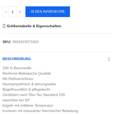
IN DEN WARENKORB
Größentabelle & Eigenschaften
SKU:
0653415071662
BESCHREIBUNG
100 % Baumwolle
Renforcé-Bettwäsche Qualität
Mit Reißverschluss
Hautsympathisch & atmungsaktiv
Bügelfreundlich & pflegeleicht
Zertifiziert nach Öko-Tex Standard 100
waschbar bei 60°
bügeln mit mittlerer Temperatur
trocknen mit reduzierter thermischer Belastung