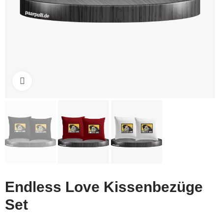
Click to enlarge
Endless Love Kissenbezüge
Set