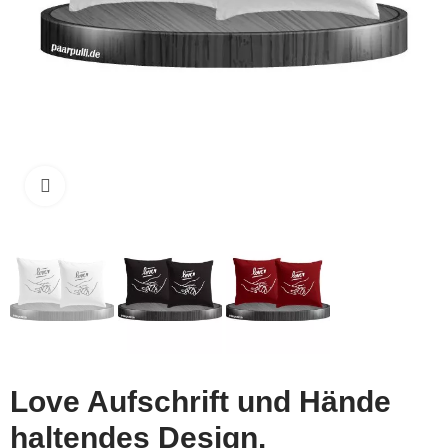
Click to enlarge
Love Aufschrift und Hände
haltendes Design.