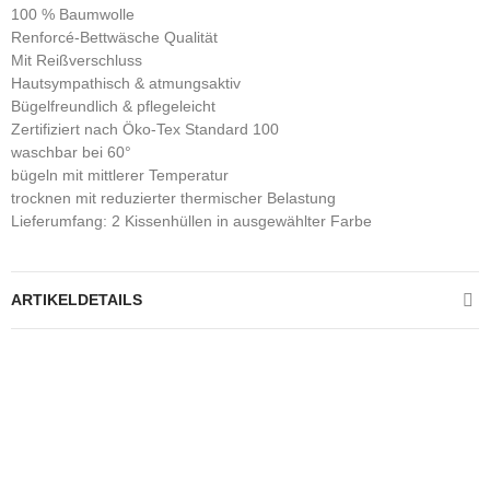
100 % Baumwolle
Renforcé-Bettwäsche Qualität
Mit Reißverschluss
Hautsympathisch & atmungsaktiv
Bügelfreundlich & pflegeleicht
Zertifiziert nach Öko-Tex Standard 100
waschbar bei 60°
bügeln mit mittlerer Temperatur
trocknen mit reduzierter thermischer Belastung
Lieferumfang: 2 Kissenhüllen in ausgewählter Farbe
ARTIKELDETAILS
Kontrolliere deine Privatsphäre