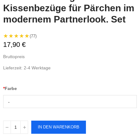
Kissenbezüge für Pärchen im
modernem Partnerlook. Set
★★★★★
(77)
17,90 €
Bruttopreis
Lieferzeit: 2-4 Werktage
*
Farbe
-
IN DEN WARENKORB