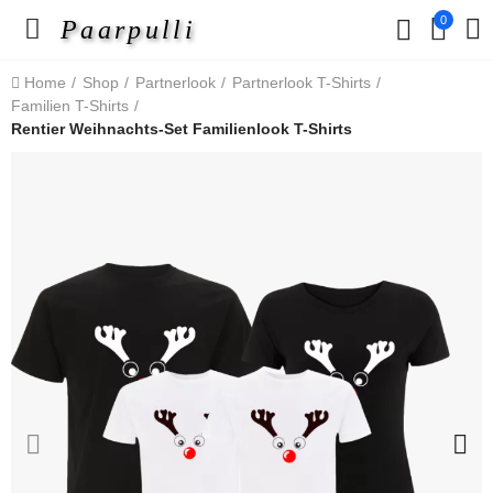
0
Paarpulli
Home
Shop
Partnerlook
Partnerlook T-Shirts
Familien T-Shirts
Rentier Weihnachts-Set Familienlook T-Shirts