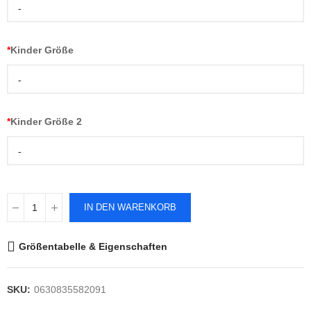
-
*
Kinder Größe
-
*
Kinder Größe 2
-
IN DEN WARENKORB
Größentabelle & Eigenschaften
SKU:
0630835582091