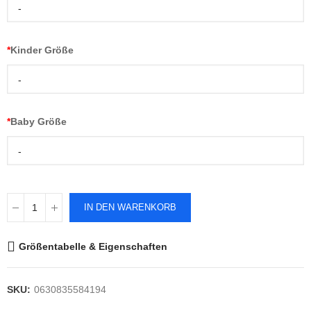
-
*
Kinder Größe
-
*
Baby Größe
-
IN DEN WARENKORB
Größentabelle & Eigenschaften
SKU:
0630835584194