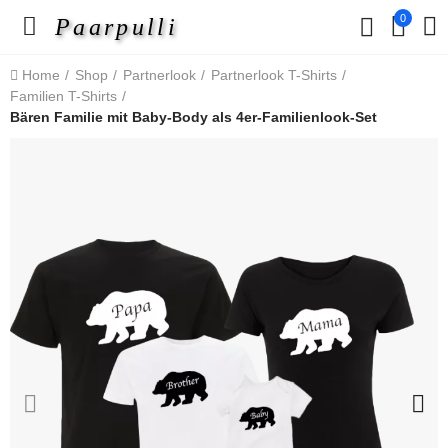
0
Paarpulli
Home
Shop
Partnerlook
Partnerlook T-Shirts
Familien T-Shirts
Bären Familie mit Baby-Body als 4er-Familienlook-Set