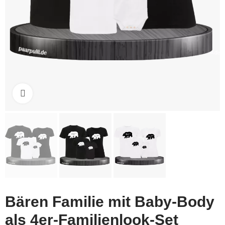
Click to enlarge
Bären Familie mit Baby-Body
als 4er-Familienlook-Set