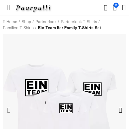
0
Paarpulli
Home
Shop
Partnerlook
Partnerlook T-Shirts
Familien T-Shirts
Ein Team 5er Family T-Shirts Set