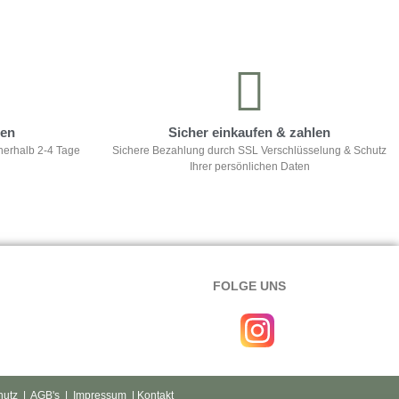
ten
Sicher einkaufen & zahlen
nerhalb 2-4 Tage
Sichere Bezahlung durch SSL Verschlüsselung & Schutz
Ihrer persönlichen Daten
FOLGE UNS
hutz
|
AGB's
|
Impressum
| Kontakt