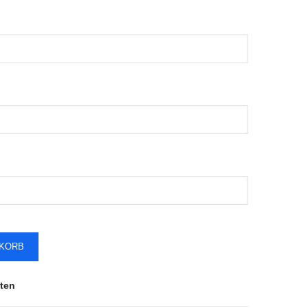
NKORB
ten