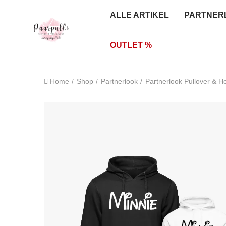
ALLE ARTIKEL
PARTNER
OUTLET %
Home
Shop
Partnerlook
Partnerlook Pullover & H