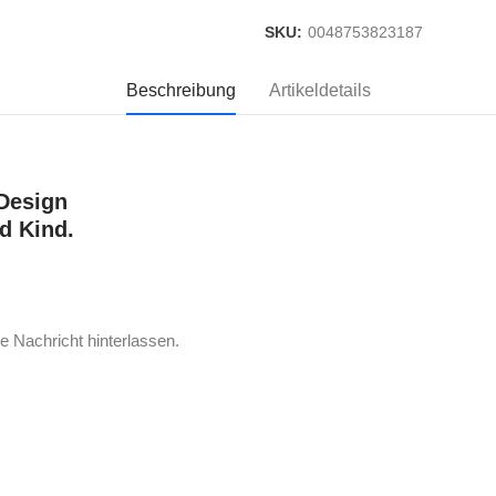
SKU:
0048753823187
Beschreibung
Artikeldetails
Design
d Kind.
e Nachricht hinterlassen.