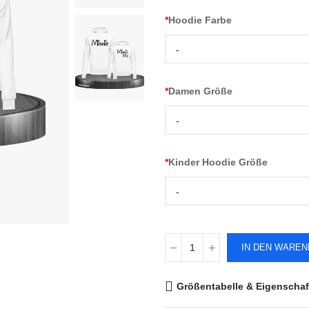
*
Hoodie Farbe
-
*
Damen Größe
-
*
Kinder Hoodie Größe
-
IN DEN WARE
Größentabelle & Eigenschaf