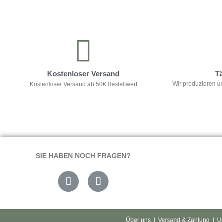
Kontrolliere deine Privatsphäre
Kostenloser Versand
T
Wir produzieren u
Kostenloser Versand ab 50€ Bestellwert
SIE HABEN NOCH FRAGEN?
Über uns
|
Versand & Zahlung
|
U