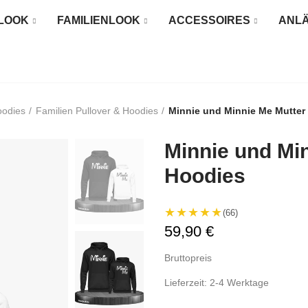
LOOK
FAMILIENLOOK
ACCESSOIRES
ANL
oodies
Familien Pullover & Hoodies
Minnie und Minnie Me Mutter
Minnie und Mi
Hoodies
★★★★★
(66)
59,90 €
Bruttopreis
Lieferzeit: 2-4 Werktage