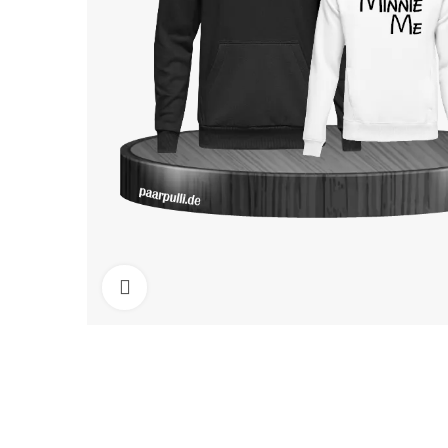
Click to enlarge