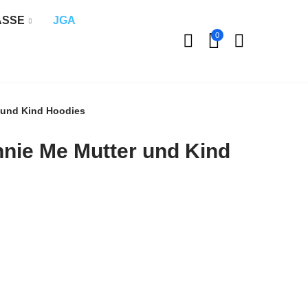
ÄSSE
JGA
0
 und Kind Hoodies
nnie Me Mutter und Kind