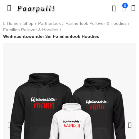
0
Paarpulli
Home
Shop
Partnerlook
Partnerlook Pullover & Hoodies
Familien Pullover & Hoodies
Weihnachtswunder 3er Familienlook Hoodies