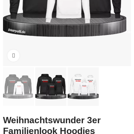
Click to enlarge
Weihnachtswunder 3er
Familienlook Hoodies