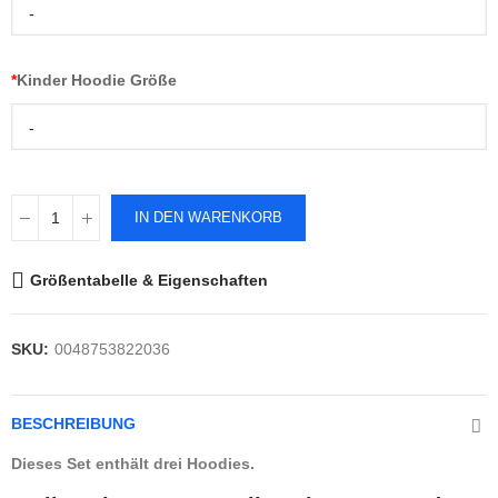
-
*
Kinder Hoodie Größe
-
IN DEN WARENKORB
Größentabelle & Eigenschaften
SKU:
0048753822036
BESCHREIBUNG
Dieses Set enthält drei Hoodies.