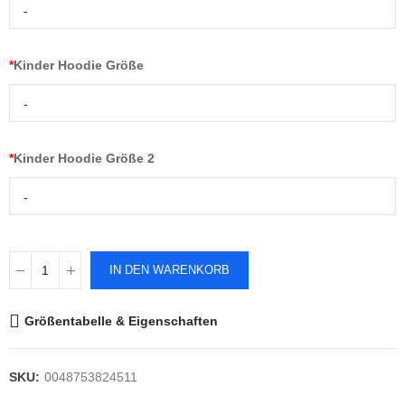
-
*
Kinder Hoodie Größe
-
*
Kinder Hoodie Größe 2
-
IN DEN WARENKORB
Größentabelle & Eigenschaften
SKU:
0048753824511