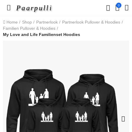
0
Paarpulli
Home
Shop
Partnerlook
Partnerlook Pullover & Hoodies
Familien Pullover & Hoodies
My Love and Life Familienset Hoodies