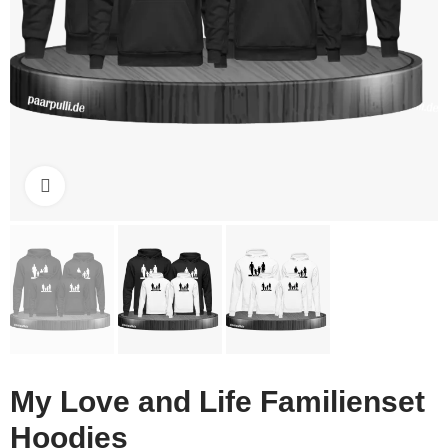
Click to enlarge
My Love and Life Familienset
Hoodies