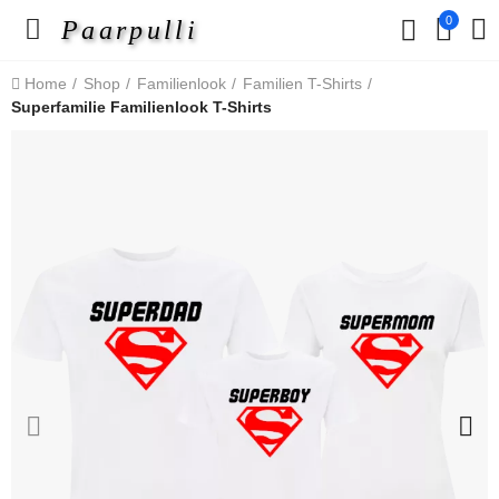
0
Paarpulli
Home
Shop
Familienlook
Familien T-Shirts
Superfamilie Familienlook T-Shirts