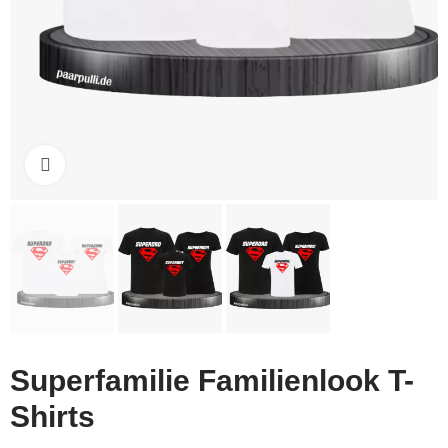
Click to enlarge
Superfamilie Familienlook T-
Shirts