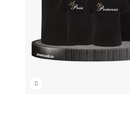
Click to enlarge