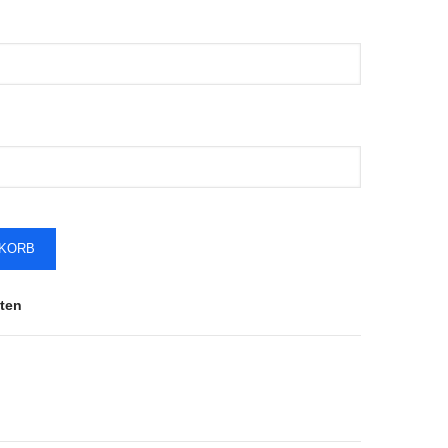
NKORB
ten