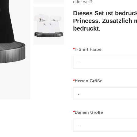
oder weiß.
Dieses Set ist bedruc
Princess. Zusätzlich m
bedruckt.
*
T-Shirt Farbe
-
*
Herren Größe
-
*
Damen Größe
-