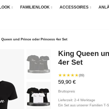
LOOK
FAMILIENLOOK
ACCESSOIRES
ANL
 Queen und Prince oder Princess 4er Set
King Queen un
4er Set
★★★★★
(89)
59,90 €
Bruttopreis
Lieferzeit: 2-4 Werktage
Ein Set aus unserer Familien T-Sh