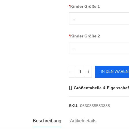
*
Kinder Größe 1
-
*
Kinder Größe 2
-
IN DEN WARE
Größentabelle & Eigenschaf
SKU:
0630835583388
Beschreibung
Artikeldetails