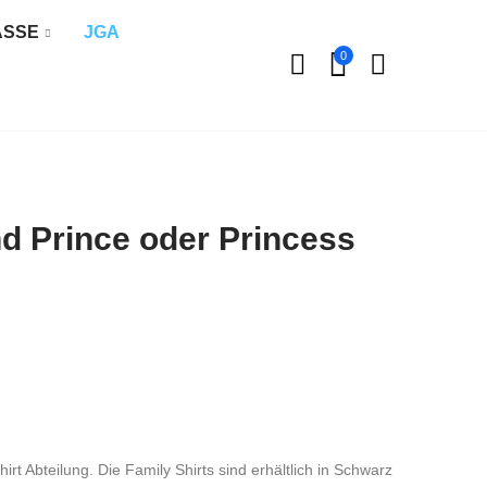
ÄSSE
JGA
0
d Prince oder Princess
irt Abteilung. Die Family Shirts sind erhältlich in Schwarz