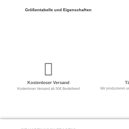
Größentabelle und Eigenschaften
Kontrolliere deine Privatsphäre
Kostenloser Versand
T
Wir produzieren u
Kostenloser Versand ab 50€ Bestellwert