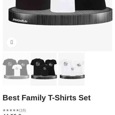
Click to enlarge
Best Family T-Shirts Set
★★★★★
(18)