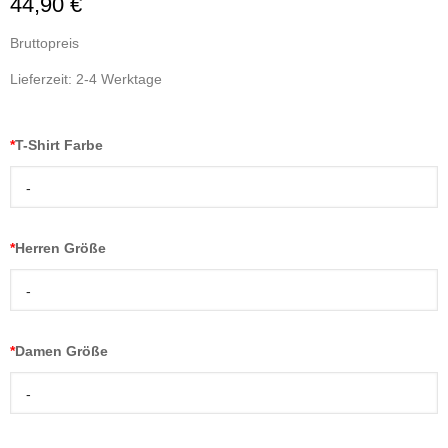
44,90 €
Bruttopreis
Lieferzeit: 2-4 Werktage
*
T-Shirt Farbe
-
*
Herren Größe
-
*
Damen Größe
-