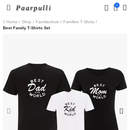
0
Paarpulli
Home
Shop
Familienlook
Familien T-Shirts
Best Family T-Shirts Set