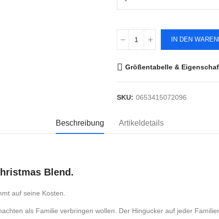
-
IN DEN WARE
Größentabelle & Eigenschaf
SKU:
0653415072096
Beschreibung
Artikeldetails
Christmas Blend.
mmt auf seine Kosten.
nachten als Familie verbringen wollen. Der Hingucker auf jeder Familie