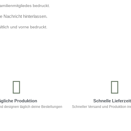
amilienmitgliedes bedruckt.
e Nachricht hinterlassen.
tlich und vorne bedruckt.
ägliche Produktion
Schnelle Lieferzei
nd designen täglich deine Bestellungen
Schneller Versand und Produktion in