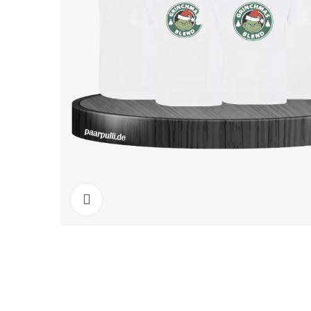
Click to enlarge