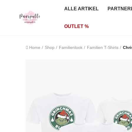
ALLE ARTIKEL
PARTNER
OUTLET %
Home
Shop
Familienlook
Familien T-Shirts
Chri