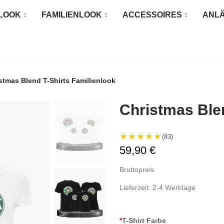
LOOK
FAMILIENLOOK
ACCESSOIRES
ANL
stmas Blend T-Shirts Familienlook
Christmas Blen
★★★★★
(83)
59,90 €
Bruttopreis
Lieferzeit: 2-4 Werktage
*
T-Shirt Farbe