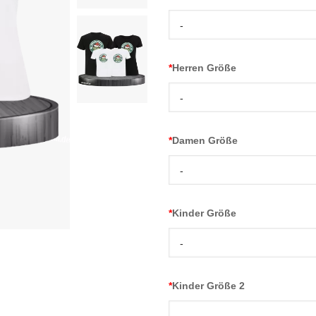
-
*
Herren Größe
-
*
Damen Größe
-
*
Kinder Größe
-
*
Kinder Größe 2