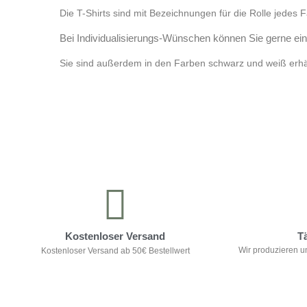
Die T-Shirts sind mit Bezeichnungen für die Rolle jedes F
Bei Individualisierungs-Wünschen können Sie gerne ein
Sie sind außerdem in den Farben schwarz und weiß erhäl
Kontrolliere deine Privatsphäre
Kostenloser Versand
T
Wir produzieren u
Kostenloser Versand ab 50€ Bestellwert