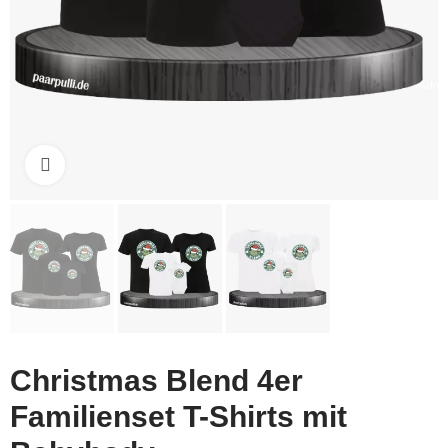
Click to enlarge
Christmas Blend 4er
Familienset T-Shirts mit