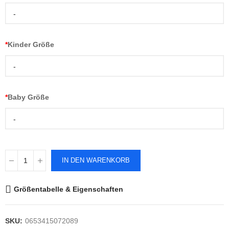
-
*
Kinder Größe
-
*
Baby Größe
-
IN DEN WARENKORB
Größentabelle & Eigenschaften
SKU:
0653415072089