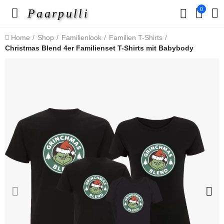
0
Paarpulli
Home
Shop
Familienlook
Familien T-Shirts
Christmas Blend 4er Familienset T-Shirts mit Babybody