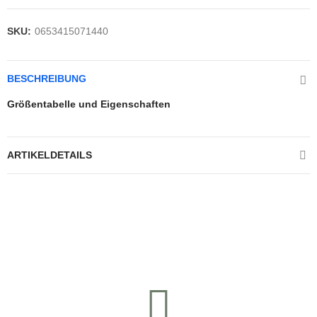
SKU:
0653415071440
BESCHREIBUNG
Größentabelle und Eigenschaften
ARTIKELDETAILS
Kontrolliere deine Privatsphäre