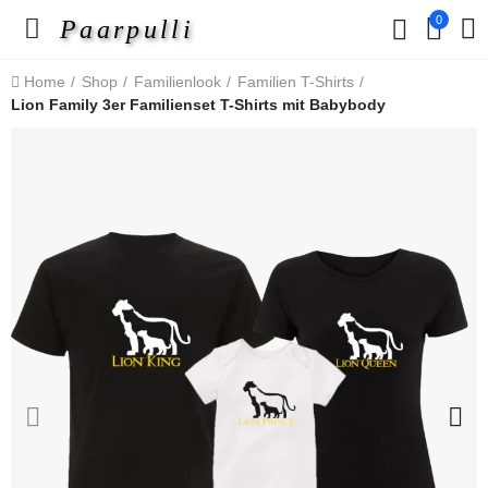
0
Paarpulli
Home
Shop
Familienlook
Familien T-Shirts
Lion Family 3er Familienset T-Shirts mit Babybody