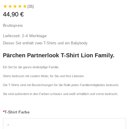
★★★★★
(35)
44,90 €
Bruttopreis
Lieferzeit: 2-4 Werktage
Dieses Set enthält zwei T-Shirts und ein Babybody.
Pärchen Partnerlook T-Shirt Lion Family.
Ein Set für die ganze dreiköpfige Familie.
Shirts bedruckt mit coolem Motiv, für Sie und Ihre Liebsten.
Die T-Shirts sind mit Bezeichnungen für die Rolle jedes Familienmitgliedes bedruckt.
Sie sind außerdem in den Farben schwarz und weiß erhältlich und vorne bedruckt.
*
T-Shirt Farbe
-