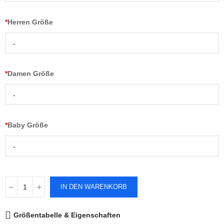
*
Herren Größe
-
*
Damen Größe
-
*
Baby Größe
-
IN DEN WARENKORB
Größentabelle & Eigenschaften