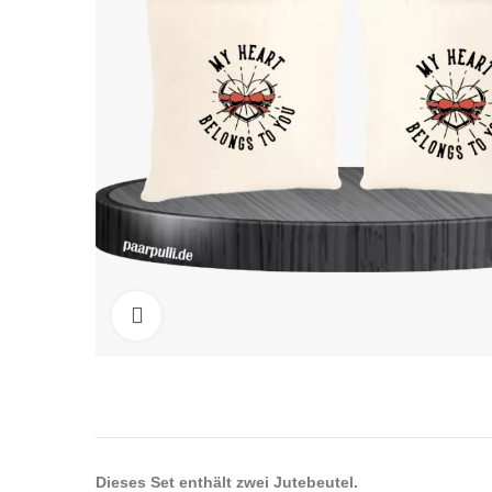
Click to enlarge
Dieses Set enthält zwei Jutebeutel.