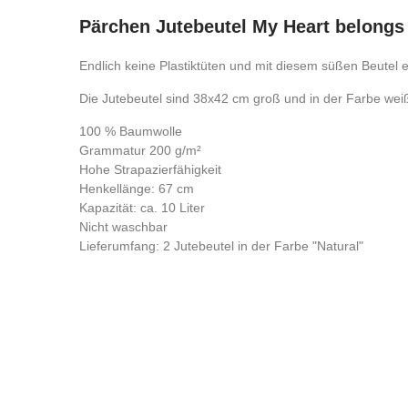
Pärchen Jutebeutel My Heart belongs 
Endlich keine Plastiktüten und mit diesem süßen Beutel 
Die Jutebeutel sind 38x42 cm groß und in der Farbe weiß 
100 % Baumwolle
Grammatur 200 g/m²
Hohe Strapazierfähigkeit
Henkellänge: 67 cm
Kapazität: ca. 10 Liter
Nicht waschbar
Lieferumfang: 2 Jutebeutel in der Farbe "Natural"
Kontrolliere deine Privatsphäre