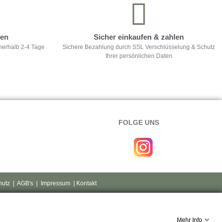
ten
Sicher einkaufen & zahlen
nerhalb 2-4 Tage
Sichere Bezahlung durch SSL Verschlüsselung & Schutz
Ihrer persönlichen Daten
FOLGE UNS
hutz
|
AGB's
|
Impressum
| Kontakt
Mehr Info