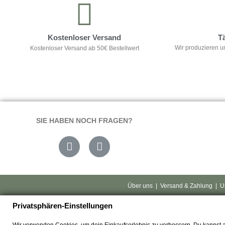
Kostenloser Versand
T
Wir produzieren u
Kostenloser Versand ab 50€ Bestellwert
SIE HABEN NOCH FRAGEN?
Über uns
|
Versand & Zahlung
|
U
Privatsphären-Einstellungen