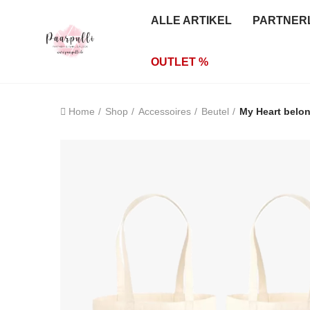
ALLE ARTIKEL
PARTNER
OUTLET %
Home
Shop
Accessoires
Beutel
My Heart belon