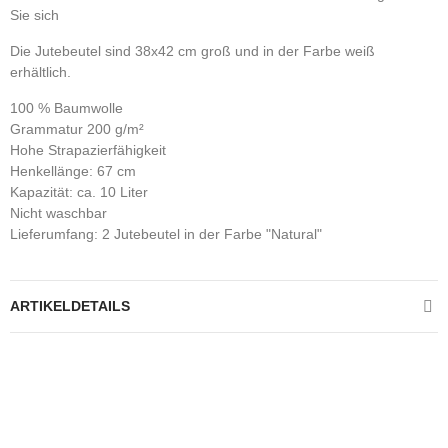
Sie sich
Die Jutebeutel sind 38x42 cm groß und in der Farbe weiß
erhältlich.
100 % Baumwolle
Grammatur 200 g/m²
Hohe Strapazierfähigkeit
Henkellänge: 67 cm
Kapazität: ca. 10 Liter
Nicht waschbar
Lieferumfang: 2 Jutebeutel in der Farbe "Natural"
ARTIKELDETAILS
Kontrolliere deine Privatsphäre