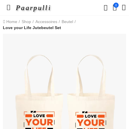
0
Paarpulli
Home
Shop
Accessoires
Beutel
Love your Life Jutebeutel Set