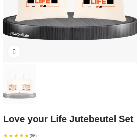
Click to enlarge
Love your Life Jutebeutel Set
★★★★★
(86)