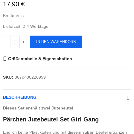
17,90 €
Bruttopreis
Lieferzeit: 2-4 Werktage
IN DEN WARENKORB
Größentabelle & Eigenschaften
SKU:
0670400226999
BESCHREIBUNG
Dieses Set enthält zwei Jutebeutel.
Pärchen Jutebeutel Set Girl Gang
Endlich keine Plastiktüten und mit diesem süßen Beutel ergänzen