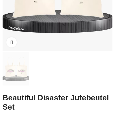
Click to enlarge
Beautiful Disaster Jutebeutel
Set