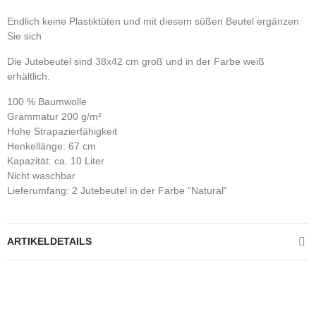
Endlich keine Plastiktüten und mit diesem süßen Beutel ergänzen
Sie sich
Die Jutebeutel sind 38x42 cm groß und in der Farbe weiß
erhältlich.
100 % Baumwolle
Grammatur 200 g/m²
Hohe Strapazierfähigkeit
Henkellänge: 67 cm
Kapazität: ca. 10 Liter
Nicht waschbar
Lieferumfang: 2 Jutebeutel in der Farbe "Natural"
ARTIKELDETAILS
Kontrolliere deine Privatsphäre