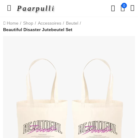
0
Paarpulli
Home
Shop
Accessoires
Beutel
Beautiful Disaster Jutebeutel Set