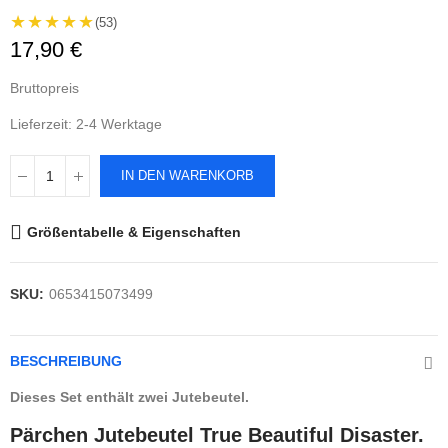
★★★★★
(53)
17,90 €
Bruttopreis
Lieferzeit: 2-4 Werktage
IN DEN WARENKORB
Größentabelle & Eigenschaften
SKU:
0653415073499
BESCHREIBUNG
Dieses Set enthält zwei Jutebeutel.
Pärchen Jutebeutel True Beautiful Disaster.