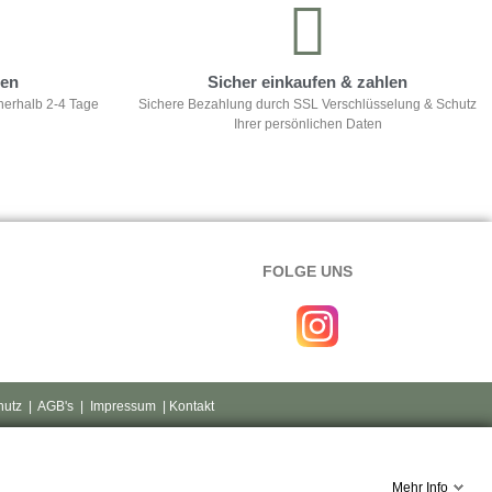
ten
Sicher einkaufen & zahlen
nerhalb 2-4 Tage
Sichere Bezahlung durch SSL Verschlüsselung & Schutz
Ihrer persönlichen Daten
FOLGE UNS
hutz
|
AGB's
|
Impressum
| Kontakt
Mehr Info