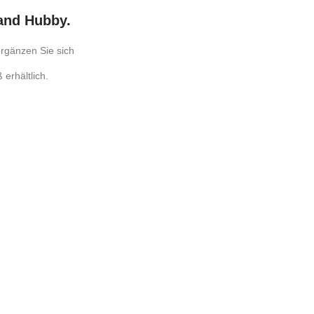
 and Hubby.
ergänzen Sie sich
erhältlich.