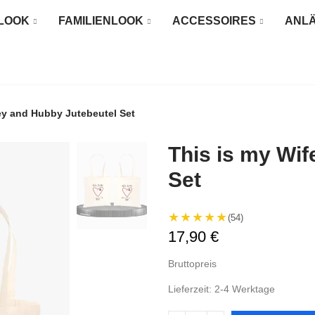
LOOK
FAMILIENLOOK
ACCESSOIRES
ANL
ey and Hubby Jutebeutel Set
This is my Wi
Set
★★★★★
(54)
17,90 €
Bruttopreis
Lieferzeit: 2-4 Werktage