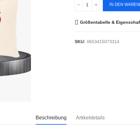
IN DEN WARE
Größentabelle & Eigenschaf
SKU:
0653415073314
Beschreibung
Artikeldetails