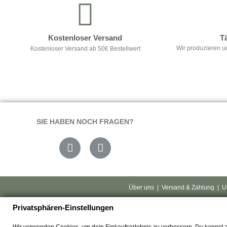
Kostenloser Versand
T
Wir produzieren u
Kostenloser Versand ab 50€ Bestellwert
SIE HABEN NOCH FRAGEN?
Über uns
|
Versand & Zahlung
|
U
Privatsphären-Einstellungen