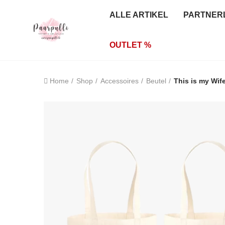
ALLE ARTIKEL
PARTNER
OUTLET %
Home
Shop
Accessoires
Beutel
This is my Wif