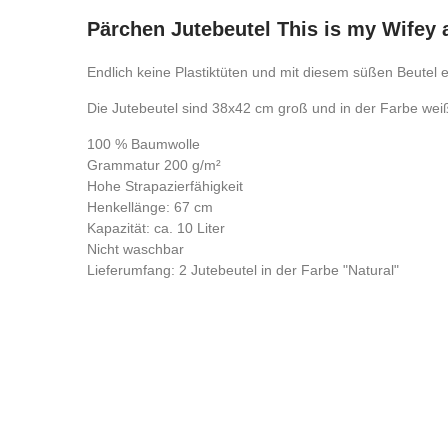
Pärchen Jutebeutel This is my Wifey
Endlich keine Plastiktüten und mit diesem süßen Beutel 
Die Jutebeutel sind 38x42 cm groß und in der Farbe weiß 
100 % Baumwolle
Grammatur 200 g/m²
Hohe Strapazierfähigkeit
Henkellänge: 67 cm
Kapazität: ca. 10 Liter
Nicht waschbar
Lieferumfang: 2 Jutebeutel in der Farbe "Natural"
Kontrolliere deine Privatsphäre