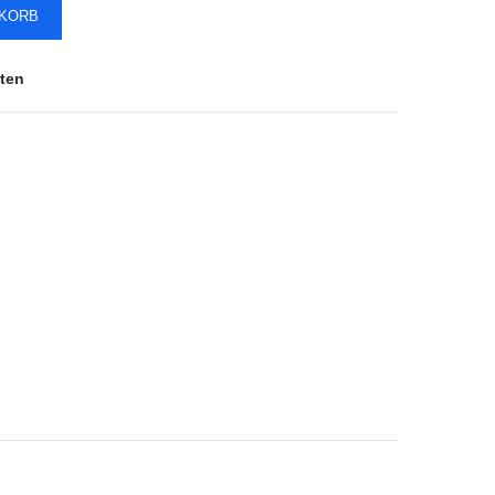
NKORB
ten