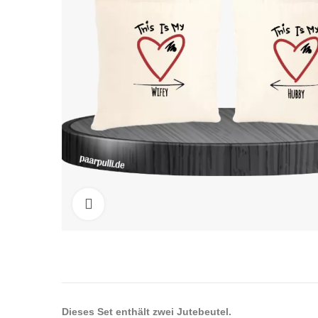
Click to enlarge
Dieses Set enthält zwei Jutebeutel.