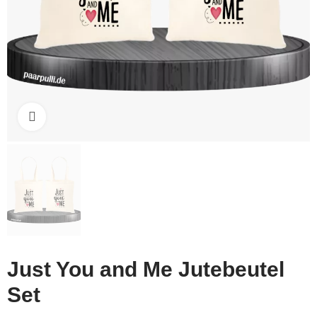
Click to enlarge
Just You and Me Jutebeutel
Set