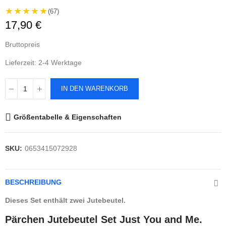
★★★★★
(67)
17,90 €
Bruttopreis
Lieferzeit: 2-4 Werktage
IN DEN WARENKORB
Größentabelle & Eigenschaften
SKU:
0653415072928
BESCHREIBUNG
Dieses Set enthält zwei Jutebeutel.
Pärchen Jutebeutel Set Just You and Me.