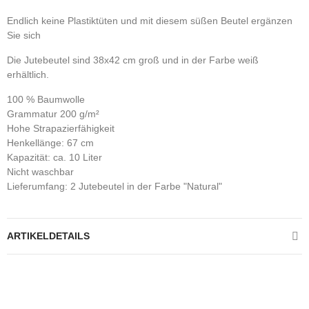
Endlich keine Plastiktüten und mit diesem süßen Beutel ergänzen
Sie sich
Die Jutebeutel sind 38x42 cm groß und in der Farbe weiß
erhältlich.
100 % Baumwolle
Grammatur 200 g/m²
Hohe Strapazierfähigkeit
Henkellänge: 67 cm
Kapazität: ca. 10 Liter
Nicht waschbar
Lieferumfang: 2 Jutebeutel in der Farbe "Natural"
ARTIKELDETAILS
Kontrolliere deine Privatsphäre