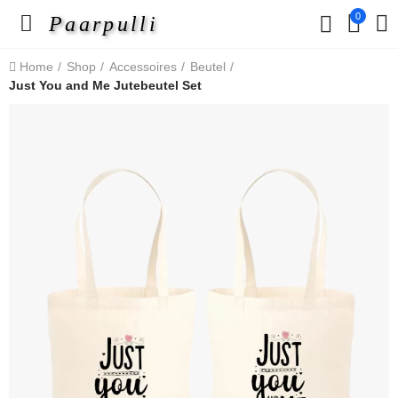
0
Paarpulli
Home
Shop
Accessoires
Beutel
Just You and Me Jutebeutel Set