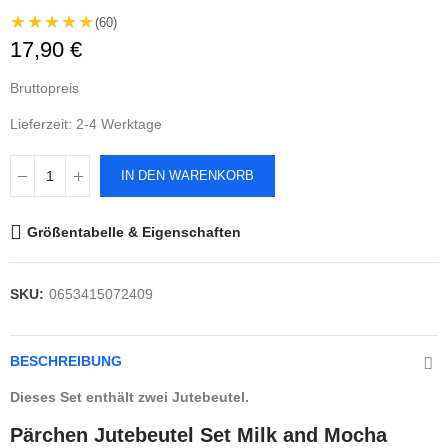
★★★★★
(60)
17,90 €
Bruttopreis
Lieferzeit: 2-4 Werktage
IN DEN WARENKORB
Größentabelle & Eigenschaften
SKU:
0653415072409
BESCHREIBUNG
Dieses Set enthält zwei Jutebeutel.
Pärchen Jutebeutel Set Milk and Mocha