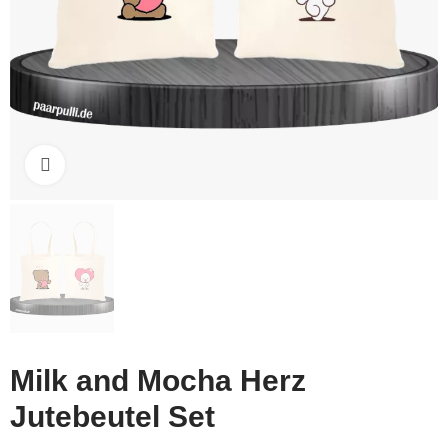
Click to enlarge
Milk and Mocha Herz
Jutebeutel Set