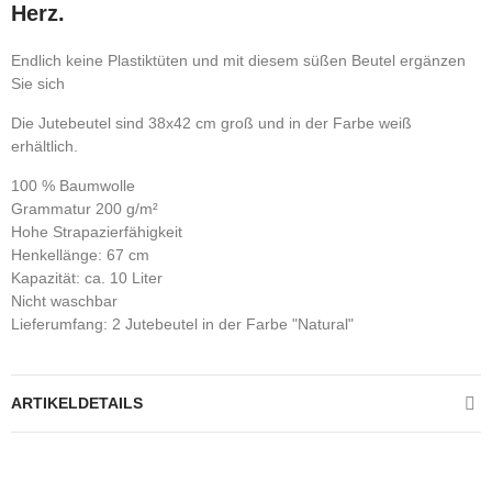
Herz.
Endlich keine Plastiktüten und mit diesem süßen Beutel ergänzen
Sie sich
Die Jutebeutel sind 38x42 cm groß und in der Farbe weiß
erhältlich.
100 % Baumwolle
Grammatur 200 g/m²
Hohe Strapazierfähigkeit
Henkellänge: 67 cm
Kapazität: ca. 10 Liter
Nicht waschbar
Lieferumfang: 2 Jutebeutel in der Farbe "Natural"
ARTIKELDETAILS