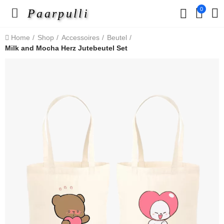
0
Paarpulli
Home
Shop
Accessoires
Beutel
Milk and Mocha Herz Jutebeutel Set