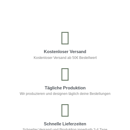
Kontrolliere deine Privatsphäre
Kostenloser Versand
Kostenloser Versand ab 50€ Bestellwert
Tägliche Produktion
Wir produzieren und designen täglich deine Bestellungen
Schnelle Lieferzeiten
Schneller Versand und Produktion innerhalb 2-4 Tage